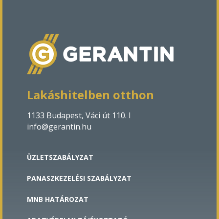
Lakáshitelben otthon
1133 Budapest, Váci út 110. Ι
info@gerantin.hu
ÜZLETSZABÁLYZAT
PANASZKEZELÉSI SZABÁLYZAT
MNB HATÁROZAT