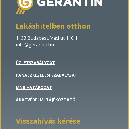
Lakáshitelben otthon
1133 Budapest, Váci út 110. Ι
info@gerantin.hu
ÜZLETSZABÁLYZAT
PANASZKEZELÉSI SZABÁLYZAT
MNB HATÁROZAT
ADATVÉDELMI TÁJÉKOZTATÓ
Visszahívás kérése