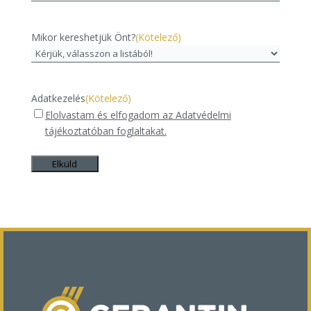
Mikor kereshetjük Önt?
(Kötelező)
Adatkezelés
(Kötelező)
Elolvastam és elfogadom az Adatvédelmi
tájékoztatóban foglaltakat.